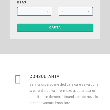
ETAJ
-
-
CAUTA
CONSULTANTA
Servicii si persoane dedicate care sa va puna
la curent si sa va informeze asupra tuturor
detaliilor din domeniu, tinand cont de nevoile
dumneavoastra imobiliare.