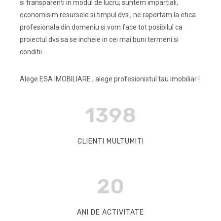
si transparenti in modul de lucru; suntem impartiali,
economisim resursele si timpul dvs , ne raportam la etica
profesionala din domeniu si vom face tot posibilul ca
proiectul dvs sa se incheie in cei mai buni termeni si
conditii .
Alege ESA IMOBILIARE , alege profesionistul tau imobiliar !
1398
CLIENTI MULTUMITI
20
ANI DE ACTIVITATE