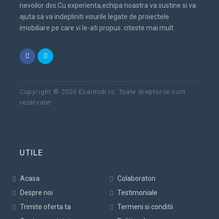
nevoilor dvs.Cu experienta,echipa noastra va sustine si va
ajuta sa va indepliniti visurile legate de proiectele
imobiliare pe care vi le-ati propus.
citeste mai mult
Copyright © 2026 EsaImob.ro. Toate drepturile sunt
rezervate!
UTILE
Acasa
Colaboratori
Despre noi
Testimoniale
Trimite oferta ta
Termeni si conditii