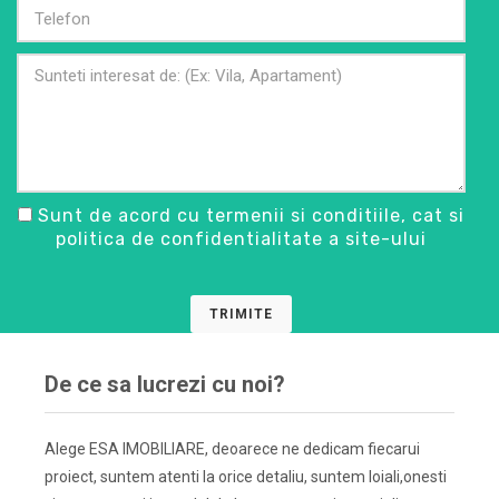
Sunt de acord cu termenii si conditiile, cat si
politica de confidentialitate a site-ului
TRIMITE
De ce sa lucrezi cu noi?
Alege ESA IMOBILIARE, deoarece ne dedicam fiecarui
proiect, suntem atenti la orice detaliu, suntem loiali,onesti