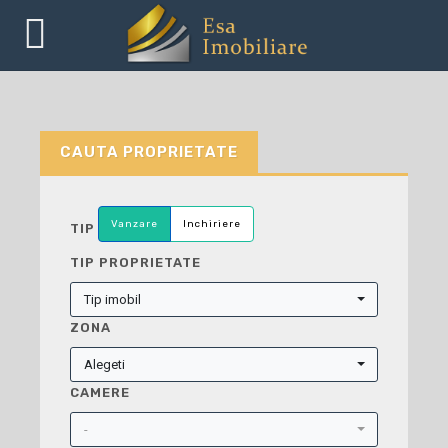
CAUTA PROPRIETATE
Vanzare
Inchiriere
TIP
TIP PROPRIETATE
Tip imobil
ZONA
Alegeti
CAMERE
-