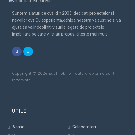
Suntem alaturi de dvs. din 2005, dedicati proiectelor si
nevoilor dvs.Cu experienta,echipa noastra va sustine si va
ajuta sa va indepliniti visurile legate de proiectele
imobiliare pe care vi le-ati propus.
citeste mai mult
Copyright © 2026 EsaImob.ro. Toate drepturile sunt
rezervate!
UTILE
Acasa
Colaboratori