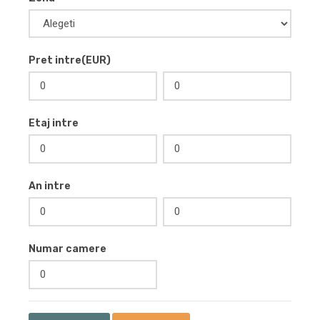
Pret intre(EUR)
Etaj intre
An intre
Numar camere