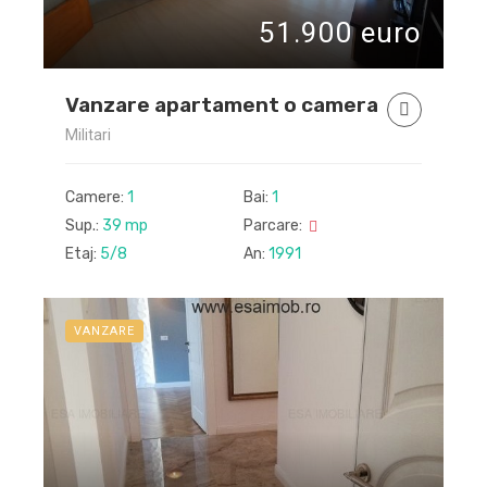
51.900 euro
Vanzare apartament o camera
Militari
Camere:
1
Bai:
1
Sup.:
39 mp
Parcare:
Etaj:
5/8
An:
1991
VANZARE