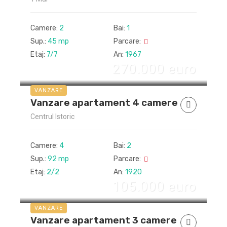
Camere:
2
Bai:
1
Sup.:
45 mp
Parcare:
Etaj:
7/7
An:
1967
270.000 euro
VANZARE
Vanzare apartament 4 camere
Centrul Istoric
Camere:
4
Bai:
2
Sup.:
92 mp
Parcare:
Etaj:
2/2
An:
1920
105.000 euro
VANZARE
Vanzare apartament 3 camere