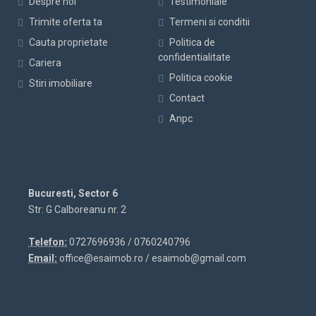
Despre noi
Testimoniale
Trimite oferta ta
Termeni si conditii
Cauta proprietate
Politica de
confidentialitate
Cariera
Politica cookie
Stiri imobiliare
Contact
Anpc
Bucuresti, Sector 6
Str: G Calboreanu nr. 2
Telefon:
0727696936 / 0760240796
Email:
office@esaimob.ro / esaimob@gmail.com