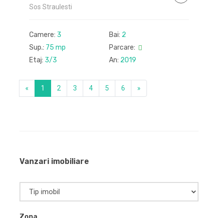
Sos Straulesti
Camere:
3
Bai:
2
Sup.:
75 mp
Parcare:
Etaj:
3/3
An:
2019
«
1
2
3
4
5
6
»
Vanzari imobiliare
Zona