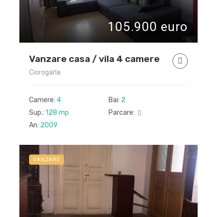
105.900 euro
Vanzare casa / vila 4 camere
Ciorogarla
Camere:
4
Bai:
2
Sup.:
128 mp
Parcare:
An:
2009
VANZARE