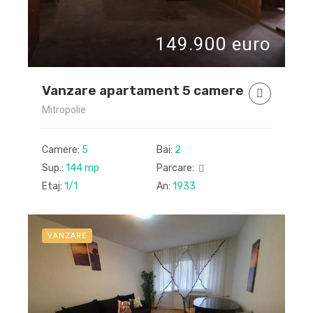
149.900 euro
Vanzare apartament 5 camere
Mitropolie
Camere:
5
Bai:
2
Sup.:
144 mp
Parcare:
Etaj:
1/1
An:
1933
VANZARE