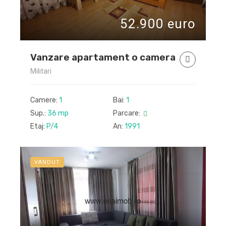
52.900 euro
Vanzare apartament o camera
Militari
Camere:
1
Bai:
1
Sup.:
36 mp
Parcare:
Etaj:
P/4
An:
1991
VANDUT