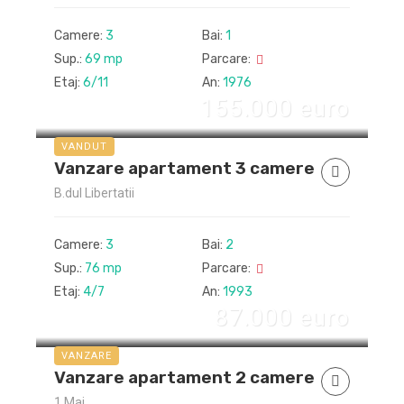
Camere:
3
Bai:
1
Sup.:
69 mp
Parcare:
Etaj:
6/11
An:
1976
155.000 euro
VANDUT
Vanzare apartament 3 camere
B.dul Libertatii
Camere:
3
Bai:
2
Sup.:
76 mp
Parcare:
Etaj:
4/7
An:
1993
87.000 euro
VANZARE
Vanzare apartament 2 camere
1 Mai