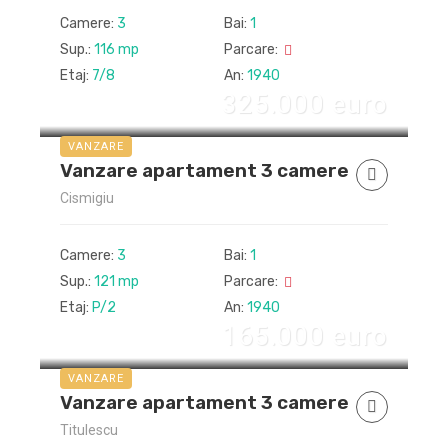
Camere:
3
Bai:
1
Sup.:
116 mp
Parcare:
Etaj:
7/8
An:
1940
325.000 euro
VANZARE
Vanzare apartament 3 camere
Cismigiu
Camere:
3
Bai:
1
Sup.:
121 mp
Parcare:
Etaj:
P/2
An:
1940
165.000 euro
VANZARE
Vanzare apartament 3 camere
Titulescu