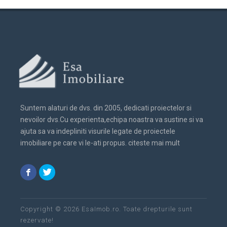
Suntem alaturi de dvs. din 2005, dedicati proiectelor si
nevoilor dvs.Cu experienta,echipa noastra va sustine si va
ajuta sa va indepliniti visurile legate de proiectele
imobiliare pe care vi le-ati propus.
citeste mai mult
Copyright © 2026 EsaImob.ro. Toate drepturile sunt
rezervate!