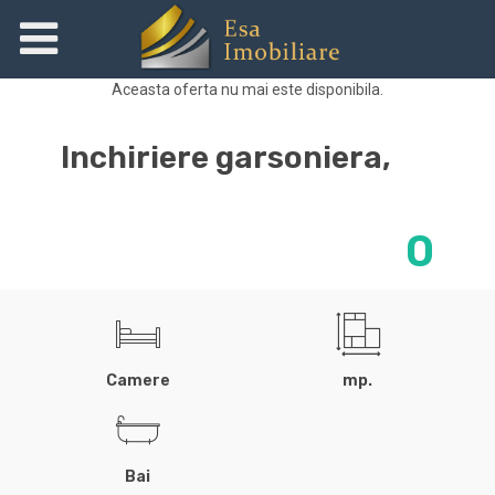
Aceasta oferta nu mai este disponibila.
Inchiriere garsoniera,
0
Camere
mp.
Bai