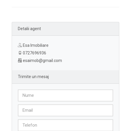
Detalii agent
Esa Imobiliare
0727696936
esaimob@gmail.com
Trimite un mesaj